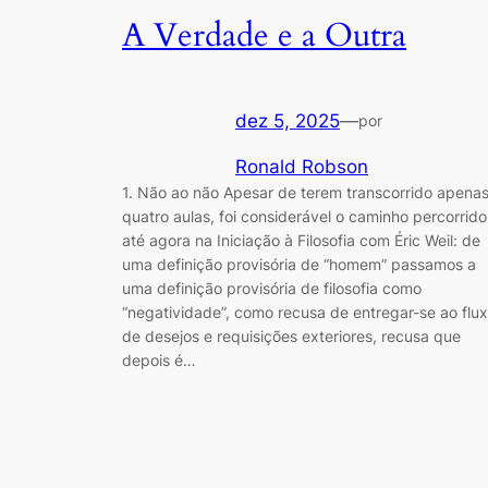
A Verdade e a Outra
dez 5, 2025
—
por
Ronald Robson
1. Não ao não Apesar de terem transcorrido apena
quatro aulas, foi considerável o caminho percorrido
até agora na Iniciação à Filosofia com Éric Weil: de
uma definição provisória de “homem” passamos a
uma definição provisória de filosofia como
“negatividade”, como recusa de entregar-se ao flu
de desejos e requisições exteriores, recusa que
depois é…