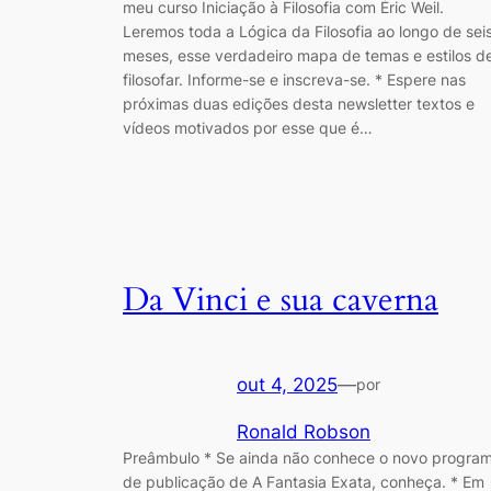
meu curso Iniciação à Filosofia com Éric Weil.
Leremos toda a Lógica da Filosofia ao longo de sei
meses, esse verdadeiro mapa de temas e estilos d
filosofar. Informe-se e inscreva-se. * Espere nas
próximas duas edições desta newsletter textos e
vídeos motivados por esse que é…
Da Vinci e sua caverna
out 4, 2025
—
por
Ronald Robson
Preâmbulo * Se ainda não conhece o novo progra
de publicação de A Fantasia Exata, conheça. * Em