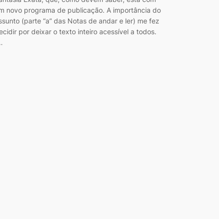
m novo programa de publicação. A importância do
ssunto (parte “a” das Notas de andar e ler) me fez
ecidir por deixar o texto inteiro acessível a todos.
…