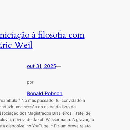
Iniciação à filosofia com
Éric Weil
out 31, 2025
—
por
Ronald Robson
reâmbulo * No mês passado, fui convidado a
onduzir uma sessão do clube do livro da
ssociação dos Magistrados Brasileiros. Tratei de
olovin, novela de Jakob Wassermann. A gravação
stá disponível no YouTube. * Fiz um breve relato