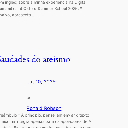
em inglês) sobre a minha experiência na Digital
umanities at Oxford Summer School 2025. *
baixo, apresento…
Saudades do ateísmo
out 10, 2025
—
por
Ronald Robson
reâmbulo * A princípio, pensei em enviar o texto
baixo na íntegra apenas para os apoiadores de A
antasia Exata, que, como devem saber, está com