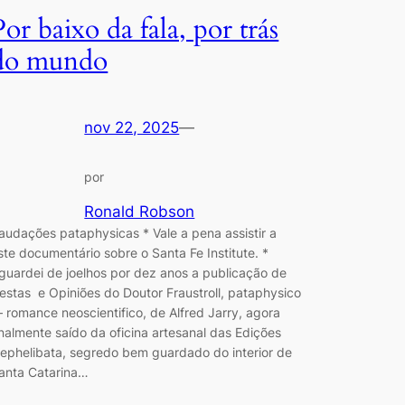
Por baixo da fala, por trás
do mundo
nov 22, 2025
—
por
Ronald Robson
audações pataphysicas * Vale a pena assistir a
ste documentário sobre o Santa Fe Institute. *
guardei de joelhos por dez anos a publicação de
estas e Opiniões do Doutor Fraustroll, pataphysico
 romance neoscientifico, de Alfred Jarry, agora
inalmente saído da oficina artesanal das Edições
ephelibata, segredo bem guardado do interior de
anta Catarina…