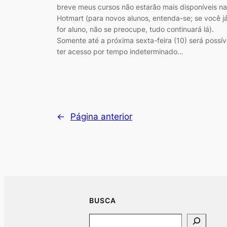
breve meus cursos não estarão mais disponíveis na
Hotmart (para novos alunos, entenda-se; se você j
for aluno, não se preocupe, tudo continuará lá).
Somente até a próxima sexta-feira (10) será possív
ter acesso por tempo indeterminado…
←
Página anterior
BUSCA
Search