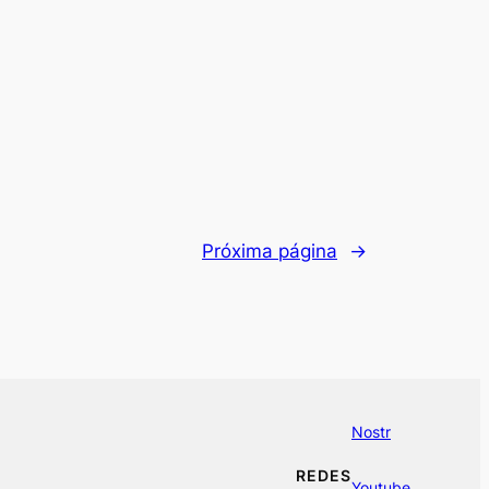
Próxima página
→
Nostr
REDES
Youtube