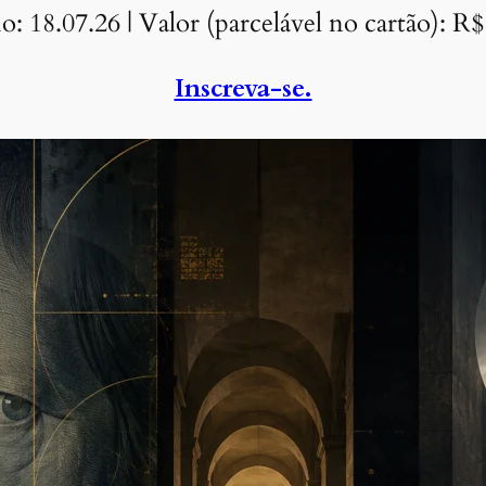
io: 18.07.26 | Valor (parcelável no cartão): R$
Inscreva-se.