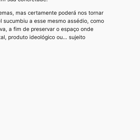
blemas, mas certamente poderá nos tornar
egel sucumbiu a esse mesmo assédio, como
a, a fim de preservar o espaço onde
l, produto ideológico ou… sujeito