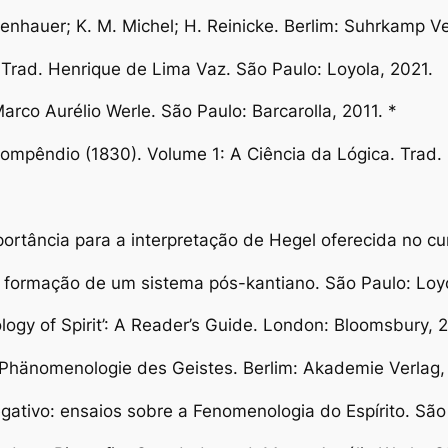
denhauer; K. M. Michel; H. Reinicke. Berlim: Suhrkamp Ve
 Trad. Henrique de Lima Vaz. São Paulo: Loyola, 2021.
 Marco Aurélio Werle. São Paulo: Barcarolla, 2011. *
 compêndio (1830). Volume 1: A Ciência da Lógica
. Trad.
ortância para a interpretação de Hegel oferecida no cu
 formação de um sistema pós-kantiano
.
São Paulo: Loy
ogy of Spirit’: A Reader’s Guide
. London: Bloomsbury, 
Phänomenologie des Geistes
. Berlim: Akademie Verlag,
gativo: ensaios sobre a
Fenomenologia do Espírito. São