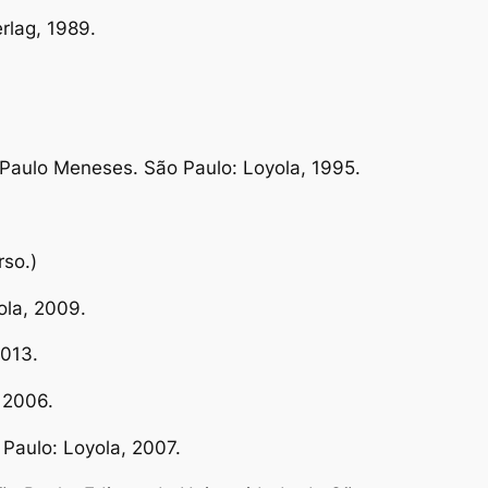
rlag, 1989.
 Paulo Meneses. São Paulo: Loyola, 1995.
rso.)
ola, 2009.
2013.
 2006.
 Paulo: Loyola, 2007.