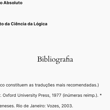
to Absoluto
eto da
Ciência da Lógica
Bibliografia
isco constituem as traduções mais recomendadas.)
er. Oxford University Press, 1977 (inúmeras reimp.). *
Meneses. Rio de Janeiro: Vozes, 2003.