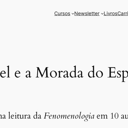
Cursos
Newsletter
Livros
Carr
l e a Morada do Esp
 leitura da
Fenomenologia
em 10 au