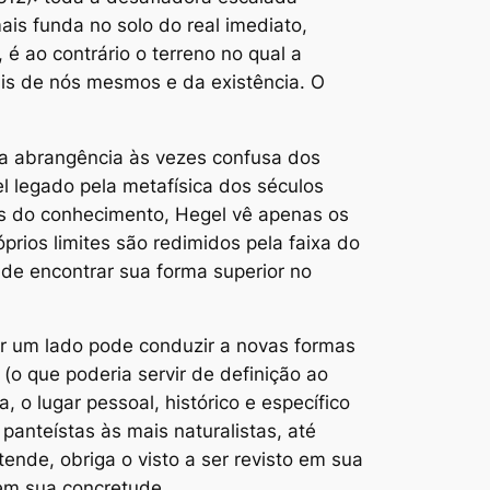
ais funda no solo do real imediato,
 é ao contrário o terreno no qual a
ais de nós mesmos e da existência. O
la abrangência às vezes confusa dos
l legado pela metafísica dos séculos
es do conhecimento, Hegel vê apenas os
rios limites são redimidos pela faixa do
 de encontrar sua forma superior no
r um lado pode conduzir a novas formas
(o que poderia servir de definição ao
 o lugar pessoal, histórico e específico
panteístas às mais naturalistas, até
ende, obriga o visto a ser revisto em sua
 em sua concretude.