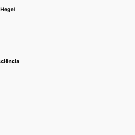
 Hegel
sciência