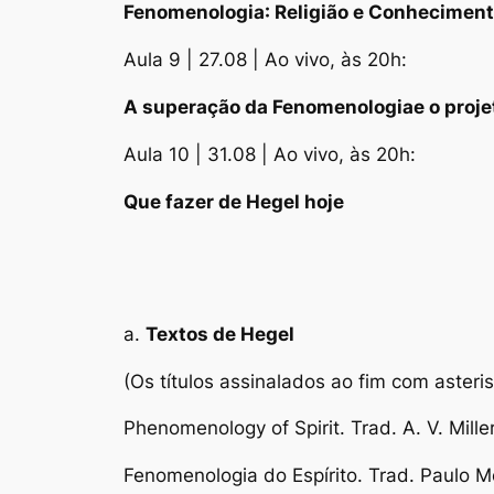
Fenomenologia
: Religião e Conhecimen
Aula 9 | 27.08 | Ao vivo, às 20h:
A superação da
Fenomenologia
e o proj
Aula 10 | 31.08 | Ao vivo, às 20h:
Que fazer de Hegel hoje
a.
Textos de Hegel
(Os títulos assinalados ao fim com aster
Phenomenology of Spirit
. Trad. A. V. Mill
Fenomenologia do Espírito
. Trad. Paulo 