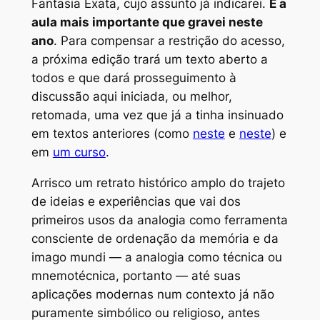
Fantasia Exata, cujo assunto já indicarei.
É a
aula mais importante que gravei neste
ano
. Para compensar a restrição do acesso,
a próxima edição trará um texto aberto a
todos e que dará prosseguimento à
discussão aqui iniciada, ou melhor,
retomada, uma vez que já a tinha insinuado
em textos anteriores (como
neste
e
neste
) e
em
um curso
.
Arrisco um retrato histórico amplo do trajeto
de ideias e experiências que vai dos
primeiros usos da analogia como ferramenta
consciente de ordenação da memória e da
imago mundi
— a
analogia como técnica
ou
mnemotécnica, portanto — até suas
aplicações modernas num contexto já não
puramente simbólico ou religioso, antes