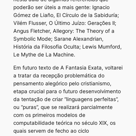
poderão ser úteis a mais gente: Ignacio
Gómez de Liaño,
El Círculo de la Sabiduría
;
Vilém Flusser,
O Último Juízo: Gerações II
;
Angus Fletcher,
Allegory: The Theory of a
Symbolic Mode
; Sarane Alexandrian,
História da Filosofia Oculta
; Lewis Mumford,
Le Mythe de La Machine
.
Em futuro texto de A Fantasia Exata, voltarei
a tratar da recepção problemática do
pensamento alegórico pelo cristianismo,
etapa crucial para o futuro desenvolvimento
da tentação de criar “linguagens perfeitas”,
ou “puras”, que se realizará parcialmente
com os primeiros modelos de
computabilidade teórica no século XIX, os
quais servem de fecho ao
ciclo