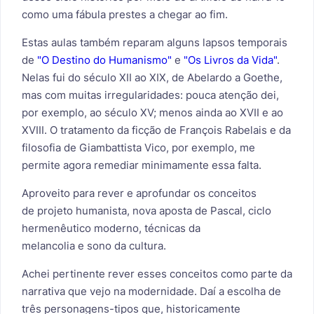
como uma fábula prestes a chegar ao fim.
Estas aulas também reparam alguns lapsos temporais
de
"O Destino do Humanismo"
e
"Os Livros da Vida"
.
Nelas fui do século XII ao XIX, de Abelardo a Goethe,
mas com muitas irregularidades: pouca atenção dei,
por exemplo, ao século XV; menos ainda ao XVII e ao
XVIII. O tratamento da ficção de François Rabelais e da
filosofia de Giambattista Vico, por exemplo, me
permite agora remediar minimamente essa falta.
Aproveito para rever e aprofundar os conceitos
de
projeto humanista
,
nova aposta de Pascal
,
ciclo
hermenêutico moderno
,
técnicas da
melancolia
e
sono da cultura
.
Achei pertinente rever esses conceitos como parte da
narrativa que vejo na modernidade. Daí a escolha de
três personagens-tipos que, historicamente