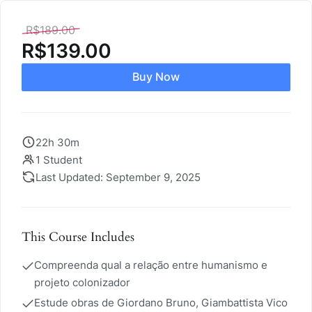
R$
189.00
R$
139.00
Buy Now
22h 30m
1 Student
Last Updated: September 9, 2025
This Course Includes
Compreenda qual a relação entre humanismo e
projeto colonizador
Estude obras de Giordano Bruno, Giambattista Vico