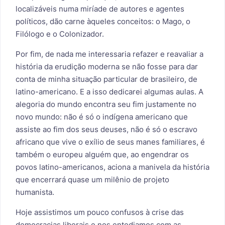
localizáveis numa miríade de autores e agentes
políticos, dão carne àqueles conceitos: o Mago, o
Filólogo e o Colonizador.
Por fim, de nada me interessaria refazer e reavaliar a
história da erudição moderna se não fosse para dar
conta de minha situação particular de brasileiro, de
latino-americano. E a isso dedicarei algumas aulas. A
alegoria do mundo encontra seu fim justamente no
novo mundo: não é só o indígena americano que
assiste ao fim dos seus deuses, não é só o escravo
africano que vive o exílio de seus manes familiares,
é
também o europeu alguém que, ao engendrar os
povos latino-americanos, aciona a manivela da história
que encerrará quase um milênio de projeto
humanista
.
Hoje assistimos um pouco confusos à crise das
democracias liberais e nos entediamos com as