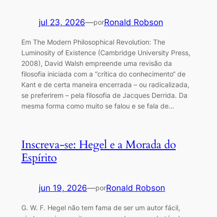
jul 23, 2026
—
Ronald Robson
por
Em The Modern Philosophical Revolution: The
Luminosity of Existence (Cambridge University Press,
2008), David Walsh empreende uma revisão da
filosofia iniciada com a “crítica do conhecimento“ de
Kant e de certa maneira encerrada – ou radicalizada,
se preferirem – pela filosofia de Jacques Derrida. Da
mesma forma como muito se falou e se fala de…
Inscreva-se: Hegel e a Morada do
Espírito
jun 19, 2026
—
Ronald Robson
por
G. W. F. Hegel não tem fama de ser um autor fácil,