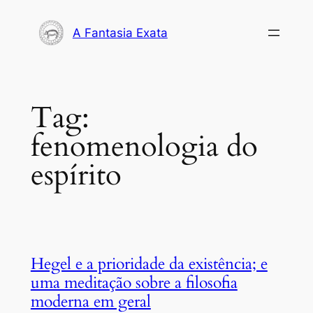
Pular
para
A Fantasia Exata
o
conteúdo
Tag:
fenomenologia do
espírito
Hegel e a prioridade da existência; e
uma meditação sobre a filosofia
moderna em geral