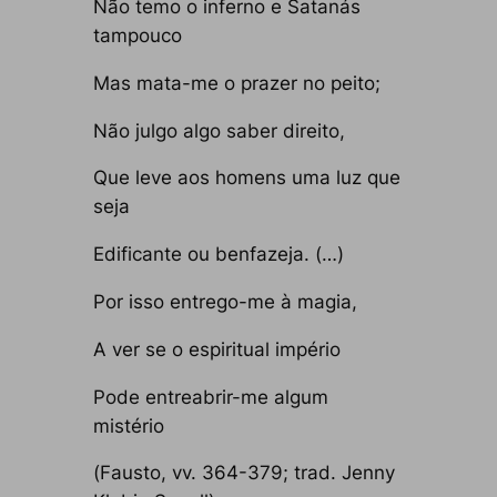
Não temo o inferno e Satanás
tampouco
Mas mata-me o prazer no peito;
Não julgo algo saber direito,
Que leve aos homens uma luz que
seja
Edificante ou benfazeja. (…)
Por isso entrego-me à magia,
A ver se o espiritual império
Pode entreabrir-me algum
mistério
(
Fausto
, vv. 364-379; trad. Jenny