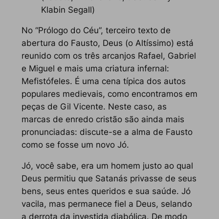
Klabin Segall)
No “Prólogo do Céu”, terceiro texto de
abertura do
Fausto
, Deus (o Altíssimo) está
reunido com os três arcanjos Rafael, Gabriel
e Miguel e mais uma criatura infernal:
Mefistófeles. É uma cena típica dos autos
populares medievais, como encontramos em
peças de Gil Vicente. Neste caso, as
marcas de enredo cristão são ainda mais
pronunciadas: discute-se a alma de Fausto
como se fosse um novo Jó.
Jó, você sabe, era um homem justo ao qual
Deus permitiu que Satanás privasse de seus
bens, seus entes queridos e sua saúde. Jó
vacila, mas permanece fiel a Deus, selando
a derrota da investida diabólica. De modo