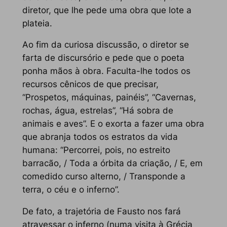
diretor, que lhe pede uma obra que lote a
plateia.
Ao fim da curiosa discussão, o diretor se
farta de discursório e pede que o poeta
ponha mãos à obra. Faculta-lhe todos os
recursos cênicos de que precisar,
“Prospetos, máquinas, painéis”, “Cavernas,
rochas, água, estrelas”, “Há sobra de
animais e aves”. E o exorta a fazer uma obra
que abranja todos os estratos da vida
humana: “Percorrei, pois, no estreito
barracão, / Toda a órbita da criação, / E, em
comedido curso alterno, / Transponde a
terra, o céu e o inferno”.
De fato, a trajetória de Fausto nos fará
atravessar o inferno (numa visita à Grécia