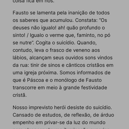
coisa fica em nós.
Fausto se lamenta pela inanição de todos
os saberes que acumulou. Constata: “Os
deuses não igualo! ah! quão profundo o
sinto! / Igualo o verme que, faminto, no pó
se nutre”. Cogita o suicídio. Quando,
contudo, leva o frasco de veneno aos
lábios, alcançam seus ouvidos sons vindos
da rua: tinir de sinos e cânticos cristãos em
uma igreja próxima. Somos informados de
que é Páscoa e o monólogo de Fausto
transcorre em meio à grande festividade
cristã.
Nosso imprevisto herói desiste do suicídio.
Cansado de estudos, de reflexão, de árduo
empenho em privar-se da luz do mundo