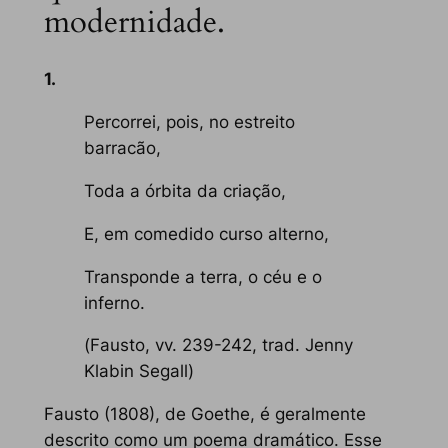
modernidade.
1.
Percorrei, pois, no estreito
barracão,
Toda a órbita da criação,
E, em comedido curso alterno,
Transponde a terra, o céu e o
inferno.
(
Fausto
, vv. 239-242, trad. Jenny
Klabin Segall)
Fausto
(1808), de Goethe, é geralmente
descrito como um poema dramático. Esse