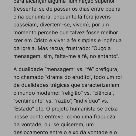
para alcançar alguma iluminação superior
(ressente-se de passar os dias entre poeira
e na penumbra, enquanto lá fora jovens
passeiam, divertem-se, vivem), por um
momento percebe que talvez fosse melhor
crer em Cristo e viver a fé simples e ingênua
da Igreja. Mas recua, frustrado: “Ouço a
mensagem, sim, falta-me a fé, no entanto”.
A dualidade “mensagem” vs. “fé” prefigura,
no chamado “drama do erudito”, todo um rol
de dualidades trágicas que caracterizariam
o mundo moderno: “religião” vs. “ciência”,
“sentimento” vs. “razão”, “indivíduo” vs.
“Estado” etc. O projeto humanista se deixa
nesse ponto entrever como uma fraqueza
da vontade, ou, se quiserem, um
deslocamento entre o eixo da vontade e o