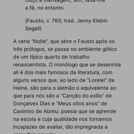
a fé, no entanto.
(
Fausto
, v. 765; trad. Jenny Klabin
Segall)
A cena “Noite”, que abre o
Fausto
após os
três prólogos, se passa no ambiente gótico
de um típico quarto de trabalho
renascentista. O monólogo que se desenrola
ali é dos mais famosos da literatura, com
alguns versos que, ao lado de “Lorelei” de
Heine, são para o alemão o equivalente ao
que para nós são a “Canção do exílio” de
Gonçalves Dias e “Meus oitos anos” de
Casimiro de Abreu: poesia que se aprende
na escola e cuja qualidade nos tornamos
incapazes de avaliar, tão impregnada a