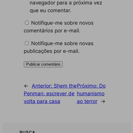
navegador para a próxima vez
que eu comentar.
Notifique-me sobre novos
comentários por e-mail.
Notifique-me sobre novas
publicações por e-mail.
←
Anterior:
Shem the
Próximo:
Do
Penman: escrever de
humanismo
volta para casa
ao terror
→
BUSCA