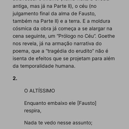
antiga, mas já na
Parte II
), o céu (no
julgamento final da alma de Fausto,
também na
Parte II
) e a terra. E a moldura
cósmica da obra já começa a se alargar na
cena seguinte, um “Prólogo no Céu”. Goethe
nos revela, já na armação narrativa do
poema, que a “tragédia do erudito” não é
isenta de efeitos que se projetam para além
da temporalidade humana.
2.
O ALTÍSSIMO
Enquanto embaixo ele [Fausto]
respira,
Nada te vedo nesse assunto;