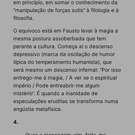
em princípio, em somar o conhecimento da
“manipulação de forças sutis” à filologia e à
filosofia.
O equívoco está em Fausto levar à magia a
mesma postura assoberbada que tem
perante a cultura. Começa aí o descenso
depressivo (marca da oscilação de humor
típica do temperamento humanista), que
será mesmo um descenso infernal: “Por isso
entrego-me à magia, / A ver se o espiritual
império / Pode entreabrir-me algum
mistério”. É quando a inanidade de
especulações eruditas se transforma numa
angústia metafísica.
4.
Ouço a mensagem, sim, falta-me