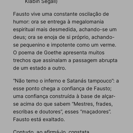
Klabin Segall)
Fausto vive uma constante oscilação de
humor: ora se entrega à megalomania
espiritual mais desmedida, achando-se um
deus; ora se enoja de si próprio, achando-
se pequenino e impotente como um verme.
O poema de Goethe apresenta muitos
trechos que assinalam a passagem abrupta
de um estado a outro.
“Não temo o inferno e Satanás tampouco”: a
esse ponto chega a confiança de Fausto;
uma confiança construída à base de alçar-
se acima do que sabem “Mestres, frades,
escribas e doutores”, esses “maçadores”.
Fausto está exaltado.
Contudo, ao afirmá-lo, constata