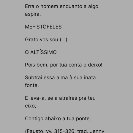
Erra o homem enquanto a algo
aspira.
MEFISTÓFELES
Grato vos sou (…).
O ALTÍSSIMO
Pois bem, por tua conta o deixo!
Subtrai essa alma à sua inata
fonte,
E leva-a, se a atraíres pra teu
eixo,
Contigo abaixo a tua ponte.
(
Fausto
, vv. 315-326, trad. Jenny