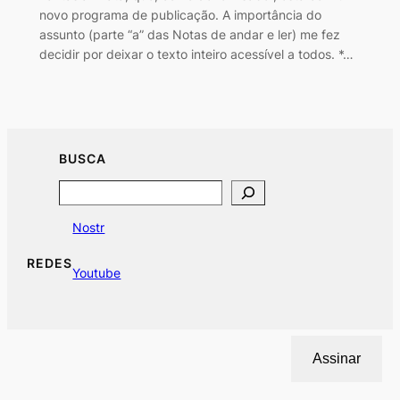
novo programa de publicação. A importância do
assunto (parte “a” das Notas de andar e ler) me fez
decidir por deixar o texto inteiro acessível a todos. *…
BUSCA
Search
Nostr
REDES
Youtube
Assinar