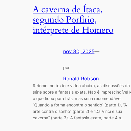
A caverna de Ítaca,
segundo Porfírio,
intérprete de Homero
nov 30, 2025
—
por
Ronald Robson
Retomo, no texto e vídeo abaixo, as discussões da
série sobre a fantasia exata. Não é imprescindível l
o que ficou para trás, mas seria recomendável:
“Quando a forma encontra o sentido“ (parte 1), “A
arte contra o sonho” (parte 2) e “Da Vinci e sua
caverna” (parte 3). A fantasia exata, parte 4 a.…