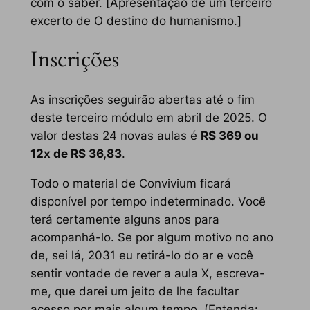
com o saber. [Apresentação de um terceiro
excerto de
O destino do humanismo
.]
Inscrições
As inscrições seguirão abertas até o fim
deste terceiro módulo em abril de 2025. O
valor destas 24 novas aulas é
R$ 369 ou
12x de R$ 36,83
.
Todo o material de Convivium ficará
disponível por tempo indeterminado. Você
terá certamente alguns anos para
acompanhá-lo. Se por algum motivo no ano
de, sei lá, 2031 eu retirá-lo do ar e você
sentir vontade de rever a aula X, escreva-
me, que darei um jeito de lhe facultar
acesso por mais algum tempo. (Entenda: