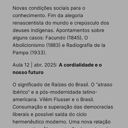
Novas condições sociais para o
conhecimento. Fim da alegoria
renascentista do mundo e crepúsculo dos
deuses indígenas. Apontamentos sobre
alguns casos:
Facundo
(1845),
O
Abolicionismo
(1883) e
Radiografía de la
Pampa
(1933).
Aula 12 | abr. 2025:
A cordialidade e o
nosso futuro
O significado de
Raízes do Brasil
. O “atraso
ibérico” e a pós-modernidade latino-
americana. Vilém Flusser e o Brasil.
Consumação e superação das democracias
liberais e possível saída do ciclo
hermenêutico moderno. Uma nova relação