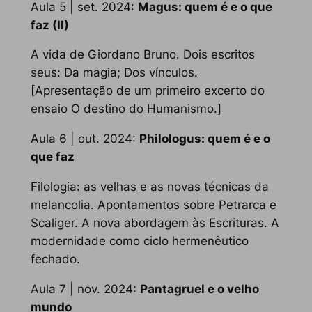
Aula 5 | set. 2024:
Magus
: quem é e o que
faz (II)
A vida de Giordano Bruno. Dois escritos
seus:
Da magia
;
Dos vínculos
.
[Apresentação de um primeiro excerto do
ensaio
O destino do Humanismo
.]
Aula 6 | out. 2024:
Philologus
: quem é e o
que faz
Filologia: as velhas e as novas técnicas da
melancolia. Apontamentos sobre Petrarca e
Scaliger. A nova abordagem às Escrituras. A
modernidade como ciclo hermenêutico
fechado.
Aula 7 | nov. 2024:
Pantagruel e o velho
mundo