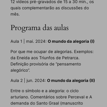
12 vídeos pré-gravados de 15 a 30 min., os
quais complementarão as discussões do
mês.
Programa das aulas
Aula 1 | mai. 2024:
O mundo da alegoria (I)
Por que me ocupar de alegorias. Exemplos:
da
Eneida
aos
Triunfos
de Petrarca.
Definição provisória de “pensamento
alegórico”.
Aula 2 | jun. 2024:
O mundo da alegoria (II)
Entre o símbolo e a alegoria: o ciclo
arturiano. Comentários sobre
Perceval
e
A
demanda do Santo Graal
(manuscrito