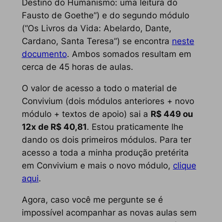
Destino do Humanismo: uma leitura do
Fausto
de Goethe”) e do segundo módulo
(“Os Livros da Vida: Abelardo, Dante,
Cardano, Santa Teresa”) se encontra
neste
documento
. Ambos somados resultam em
cerca de 45 horas de aulas.
O valor de acesso a todo o material de
Convivium (dois módulos anteriores + novo
módulo + textos de apoio) sai a
R$ 449 ou
12x de R$ 40,81
. Estou praticamente lhe
dando os dois primeiros módulos. Para ter
acesso a toda a minha produção pretérita
em Convivium e mais o novo módulo,
clique
aqui
.
Agora, caso você me pergunte se é
impossível acompanhar as novas aulas sem