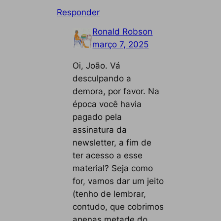
Responder
Ronald Robson
março 7, 2025
Oi, João. Vá
desculpando a
demora, por favor. Na
época você havia
pagado pela
assinatura da
newsletter, a fim de
ter acesso a esse
material? Seja como
for, vamos dar um jeito
(tenho de lembrar,
contudo, que cobrimos
apenas metade do