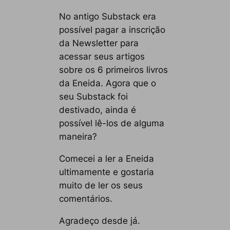
No antigo Substack era
possível pagar a inscrição
da Newsletter para
acessar seus artigos
sobre os 6 primeiros livros
da Eneida. Agora que o
seu Substack foi
destivado, ainda é
possível lê-los de alguma
maneira?
Comecei a ler a Eneida
ultimamente e gostaria
muito de ler os seus
comentários.
Agradeço desde já.