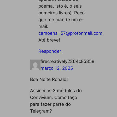
poema, isto é, o seis
primeiros livros). Peço
que me mande um e-
mail:
camoensiii57@protonmail.com
Até breve!
Responder
firecreatively2364c85358
março 12, 2025
Boa Noite Ronald!
Assinei os 3 módulos do
Convivium. Como faço
para fazer parte do
Telegram?