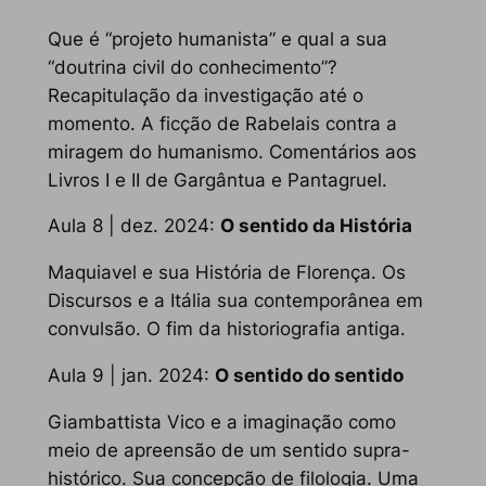
Que é “projeto humanista” e qual a sua
“doutrina civil do conhecimento”?
Recapitulação da investigação até o
momento. A ficção de Rabelais contra a
miragem do humanismo. Comentários aos
Livros I e II de
Gargântua e Pantagruel
.
Aula 8 | dez. 2024:
O sentido da História
Maquiavel e sua
História de Florença
. Os
Discursos
e a Itália sua contemporânea em
convulsão. O fim da historiografia antiga.
Aula 9 | jan. 2024:
O sentido do sentido
Giambattista Vico e a imaginação como
meio de apreensão de um sentido supra-
histórico. Sua concepção de filologia. Uma